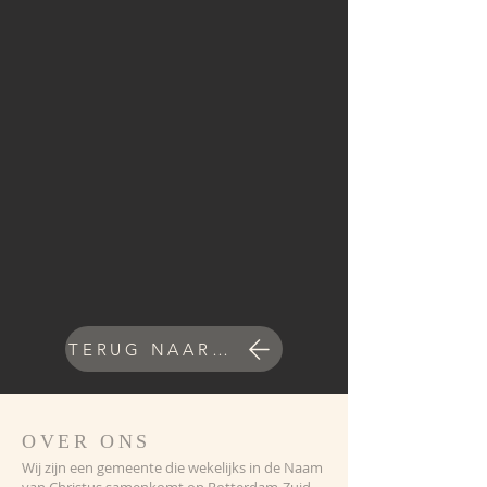
TERUG NAAR OVERZICHT
OVER ONS
Wij zijn een gemeente die wekelijks in de Naam